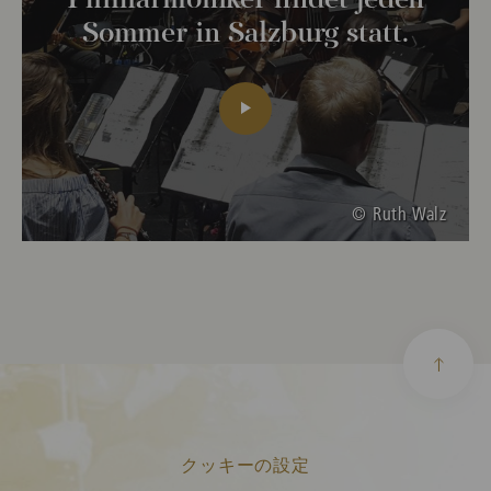
Philharmoniker findet jeden
Sommer in Salzburg statt.
© Ruth Walz
クッキーの設定