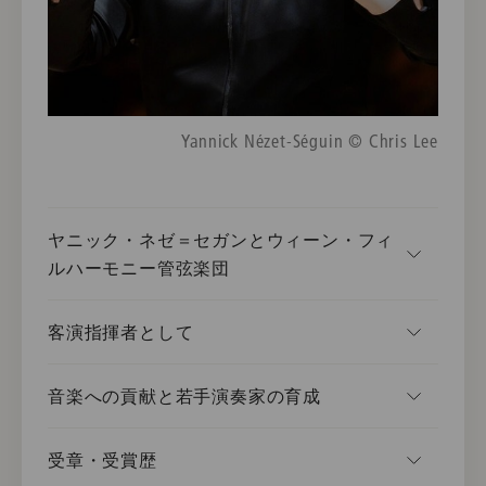
Yannick Nézet-Séguin © Chris Lee
ヤニック・ネゼ＝セガンとウィーン・フィ
ルハーモニー管弦楽団
客演指揮者として
音楽への貢献と若手演奏家の育成
受章・受賞歴