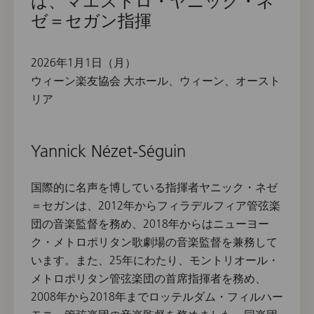
は、マエストロ・ヤニック・ネ
ゼ＝セガン指揮
2026年1月1日（月）
ウィーン楽友協会 大ホール、ウィーン、オースト
リア
Yannick Nézet-Séguin
国際的に名声を博している指揮者ヤニック・ネゼ
＝セガンは、2012年からフィラデルフィア管弦楽
団の音楽監督を務め、2018年からはニューヨー
ク・メトロポリタン歌劇場の音楽監督を兼務して
います。また、25年にわたり、モントリオール・
メトロポリタン管弦楽団の首席指揮者を務め、
2008年から2018年までロッテルダム・フィルハー