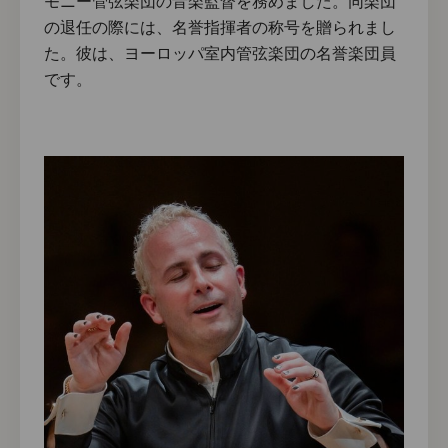
モニー管弦楽団の音楽監督を務めました。同楽団
の退任の際には、名誉指揮者の称号を贈られまし
た。彼は、ヨーロッパ室内管弦楽団の名誉楽団員
です。