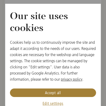
Our site uses
cookies
Cookies help us to continuously improve the site and
adapt it according to the needs of our users. Required
cookies are necessary for the webshop and language
settings. The cookie settings can be managed by
clicking on “Edit settings”. User data is also
processed by Google Analytics. For further
information, please refer to our
privacy policy
.
Accept all
Edit settings