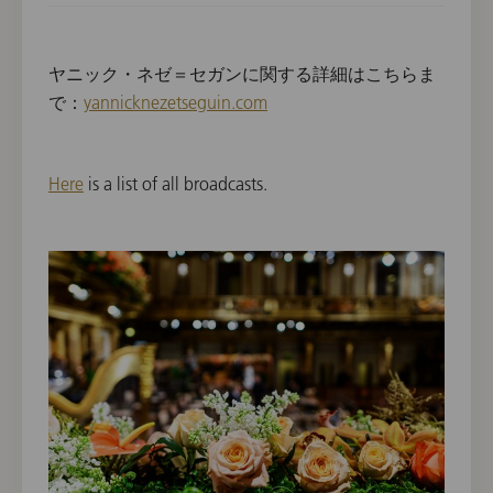
ヤニック・ネゼ＝セガンに関する詳細はこちらま
で：
yannicknezetseguin.com
Here
is a list of all broadcasts.