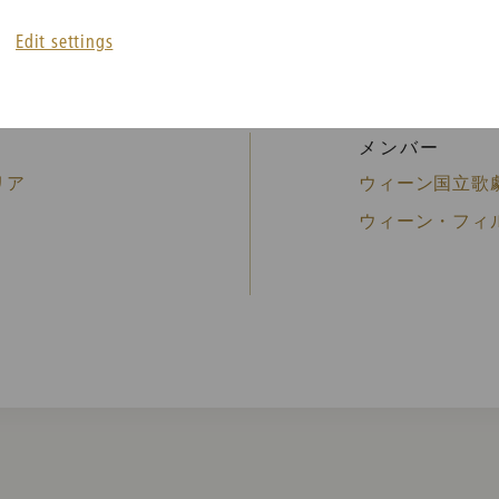
Edit settings
メンバー
リア
ウィーン国立歌劇場
ウィーン・フィル