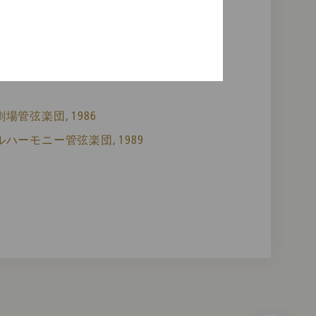
管弦楽団, 1986
ハーモニー管弦楽団, 1989