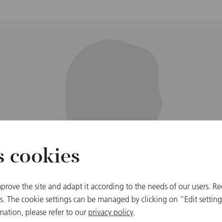
s cookies
prove the site and adapt it according to the needs of our users. Re
 The cookie settings can be managed by clicking on “Edit settings
mation, please refer to our
privacy policy
.