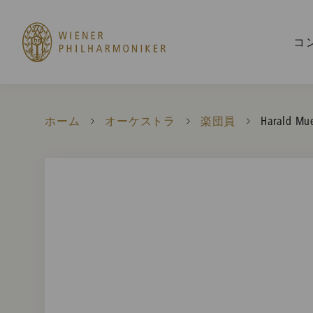
コ
ホーム
オーケストラ
楽団員
Current:
Harald Mue