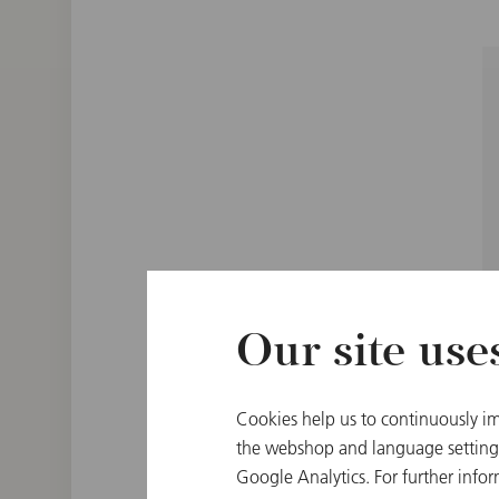
Our site use
Cookies help us to continuously im
the webshop and language settings.
Google Analytics. For further infor