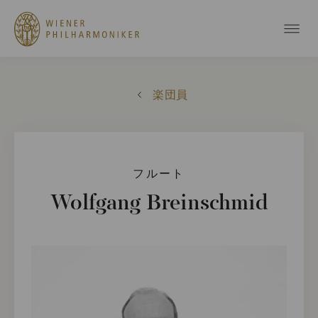
楽団員
フルート
Wolfgang Breinschmid