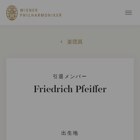
楽団員
引退メンバー
Friedrich Pfeiffer
出生地