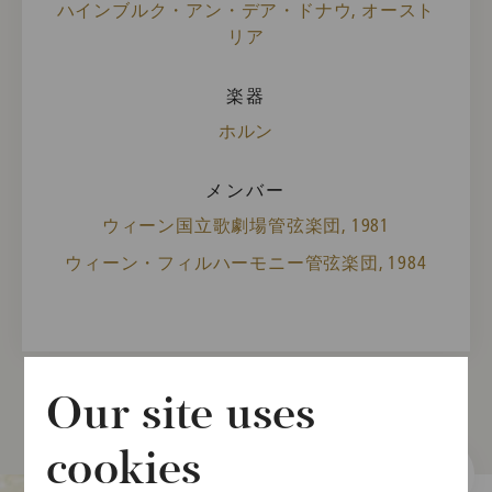
ハインブルク・アン・デア・ドナウ, オースト
リア
楽器
ホルン
メンバー
ウィーン国立歌劇場管弦楽団, 1981
ウィーン・フィルハーモニー管弦楽団, 1984
Our site uses
cookies