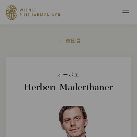
楽団員
オーボエ
Herbert Maderthaner