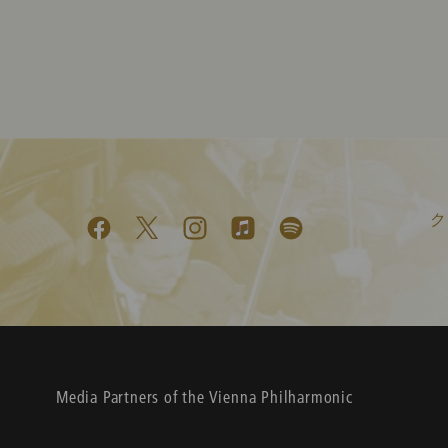
ク
Media Partners of the Vienna Philharmonic