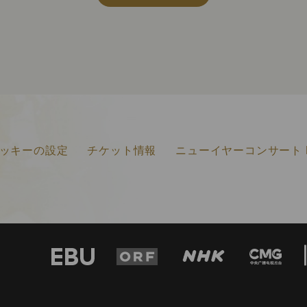
ッキーの設定
チケット情報
ニューイヤーコンサート F