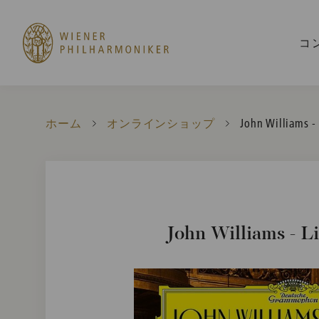
コ
ホーム
オンラインショップ
Current:
John Williams -
John Williams - Li