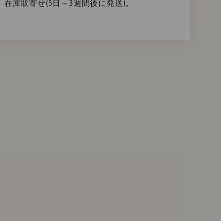
在庫取寄せ(5日～3週間後に発送)。