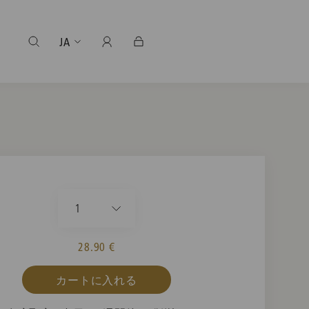
JA
1
28.90 €
カートに入れる