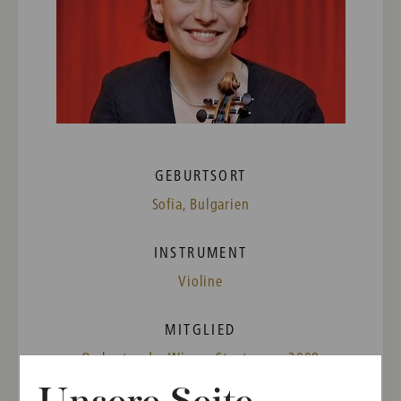
GEBURTSORT
Sofia, Bulgarien
INSTRUMENT
Violine
MITGLIED
Orchester der Wiener Staatsoper, 2008
Wiener Philharmoniker, 2011