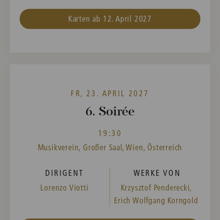
Karten ab 12. April 2027
FR, 23. APRIL 2027
6. Soirée
19:30
Musikverein, Großer Saal, Wien, Österreich
DIRIGENT
WERKE VON
Lorenzo Viotti
Krzysztof Penderecki,
Erich Wolfgang Korngold