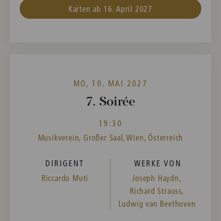
Karten ab 16. April 2027
MO, 10. MAI 2027
7. Soirée
19:30
Musikverein, Großer Saal, Wien, Österreich
DIRIGENT
WERKE VON
Riccardo Muti
Joseph Haydn,
Richard Strauss,
Ludwig van Beethoven