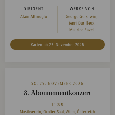
DIRIGENT
WERKE VON
Alain Altinoglu
George Gershwin,
Henri Dutilleux,
Maurice Ravel
Karten ab 23. November 2026
SO, 29. NOVEMBER 2026
3. Abonnementkonzert
11:00
Musikverein, Großer Saal, Wien, Österreich