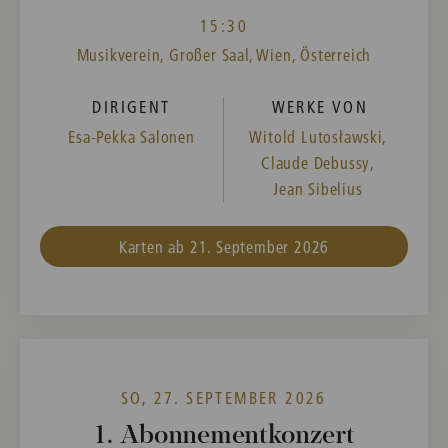
15:30
Musikverein, Großer Saal, Wien, Österreich
DIRIGENT
WERKE VON
Esa-Pekka Salonen
Witold Lutosławski,
Claude Debussy,
Jean Sibelius
Karten ab 21. September 2026
SO, 27. SEPTEMBER 2026
1. Abonnementkonzert