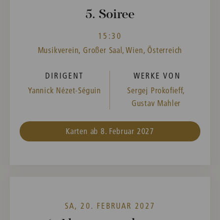
5. Soiree
15:30
Musikverein, Großer Saal, Wien, Österreich
DIRIGENT
WERKE VON
Yannick Nézet-Séguin
Sergej Prokofieff,
Gustav Mahler
Karten ab 8. Februar 2027
SA, 20. FEBRUAR 2027