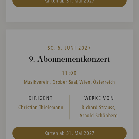
Karten ab 31. Mai 2027
SO, 6. JUNI 2027
9. Abonnementkonzert
11:00
Musikverein, Großer Saal, Wien, Österreich
DIRIGENT
WERKE VON
Christian Thielemann
Richard Strauss,
Arnold Schönberg
Karten ab 31. Mai 2027