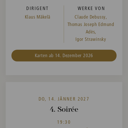
DIRIGENT
WERKE VON
Klaus Mäkelä
Claude Debussy,
Thomas Joseph Edmund
Adès,
Igor Strawinsky
Karten ab 14. Dezember 2026
DO, 14. JÄNNER 2027
4. Soirée
19:30