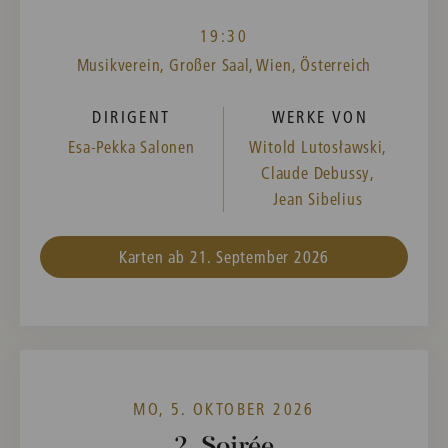
19:30
Musikverein, Großer Saal, Wien, Österreich
DIRIGENT
WERKE VON
Esa-Pekka Salonen
Witold Lutosławski,
Claude Debussy,
Jean Sibelius
Karten ab 21. September 2026
MO, 5. OKTOBER 2026
2. Soirée