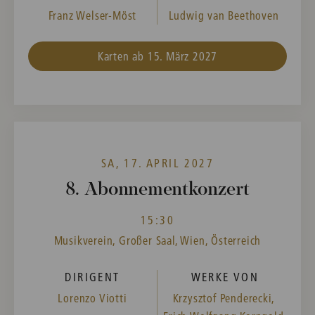
Franz Welser-Möst
Ludwig van Beethoven
Karten ab 15. März 2027
SA, 17. APRIL 2027
8. Abonnementkonzert
15:30
Musikverein, Großer Saal, Wien, Österreich
DIRIGENT
WERKE VON
Lorenzo Viotti
Krzysztof Penderecki,