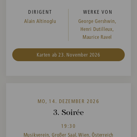
DIRIGENT
WERKE VON
Alain Altinoglu
George Gershwin,
Henri Dutilleux,
Maurice Ravel
Karten ab 23. November 2026
MO, 14. DEZEMBER 2026
3. Soirée
19:30
Musikverein, Großer Saal, Wien, Österreich