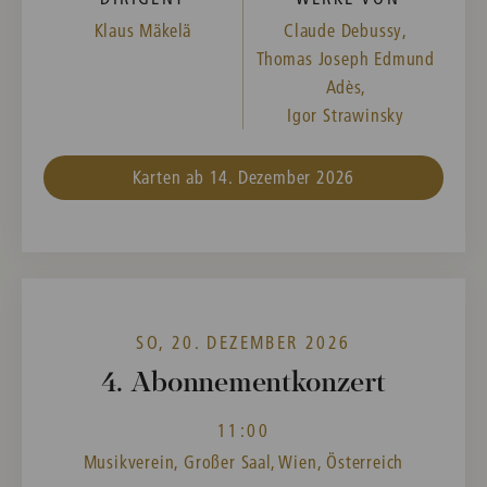
Klaus Mäkelä
Claude Debussy,
Thomas Joseph Edmund
Adès,
Igor Strawinsky
Karten ab 14. Dezember 2026
SO, 20. DEZEMBER 2026
4. Abonnementkonzert
11:00
Musikverein, Großer Saal, Wien, Österreich