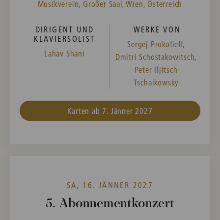
Musikverein, Großer Saal, Wien, Österreich
DIRIGENT UND
WERKE VON
KLAVIERSOLIST
Sergej Prokofieff,
Lahav Shani
Dmitri Schostakowitsch,
Peter Iljitsch
Tschaikowsky
Karten ab 7. Jänner 2027
SA, 16. JÄNNER 2027
5. Abonnementkonzert