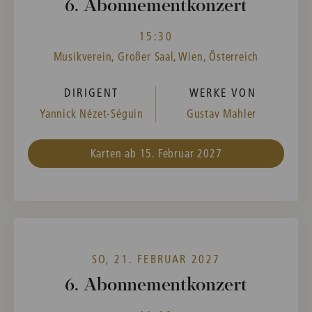
6. Abonnementkonzert
15:30
Musikverein, Großer Saal, Wien, Österreich
DIRIGENT
WERKE VON
Yannick Nézet-Séguin
Gustav Mahler
Karten ab 15. Februar 2027
SO, 21. FEBRUAR 2027
6. Abonnementkonzert