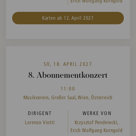
Erich Wolfgang Korngold
Karten ab 12. April 2027
SO, 18. APRIL 2027
8. Abonnementkonzert
11:00
Musikverein, Großer Saal, Wien, Österreich
DIRIGENT
WERKE VON
Lorenzo Viotti
Krzysztof Penderecki,
Erich Wolfgang Korngold