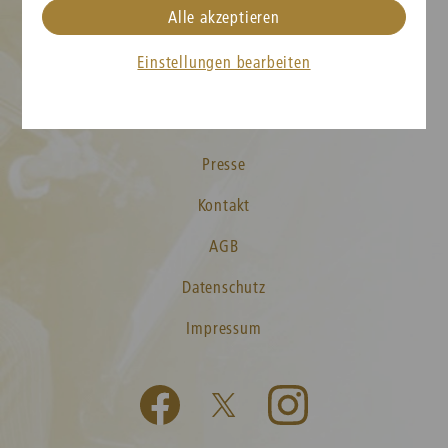
Alle akzeptieren
Karteninformation
Einstellungen bearbeiten
Neujahrskonzert FAQs
Medien
Presse
Kontakt
AGB
Datenschutz
Impressum