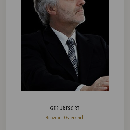
GEBURTSORT
Nenzing, Österreich