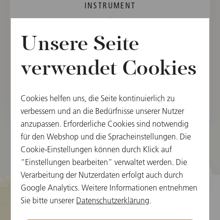
INSTRUMENT
Violine
Unsere Seite
MITGLIED
Orchester der Wiener Staatsoper, 1981
verwendet Cookies
Wiener Philharmoniker, 1984
Cookies helfen uns, die Seite kontinuierlich zu
verbessern und an die Bedürfnisse unserer Nutzer
anzupassen. Erforderliche Cookies sind notwendig
für den Webshop und die Spracheinstellungen. Die
Cookie-Einstellungen können durch Klick auf
“Einstellungen bearbeiten” verwaltet werden. Die
Verarbeitung der Nutzerdaten erfolgt auch durch
Google Analytics. Weitere Informationen entnehmen
Sie bitte unserer
Datenschutzerklärung
.
Cookie-Einstellungen