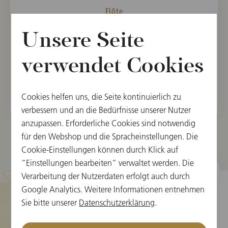
Flöte
Unsere Seite
MITGLIED
Orchester der Wiener Staatsoper, 2012
verwendet Cookies
Wiener Philharmoniker, 2015
Cookies helfen uns, die Seite kontinuierlich zu
verbessern und an die Bedürfnisse unserer Nutzer
anzupassen. Erforderliche Cookies sind notwendig
für den Webshop und die Spracheinstellungen. Die
Cookie-Einstellungen können durch Klick auf
“Einstellungen bearbeiten” verwaltet werden. Die
Verarbeitung der Nutzerdaten erfolgt auch durch
Google Analytics. Weitere Informationen entnehmen
Sie bitte unserer
Datenschutzerklärung
.
Cookie-Einstellungen