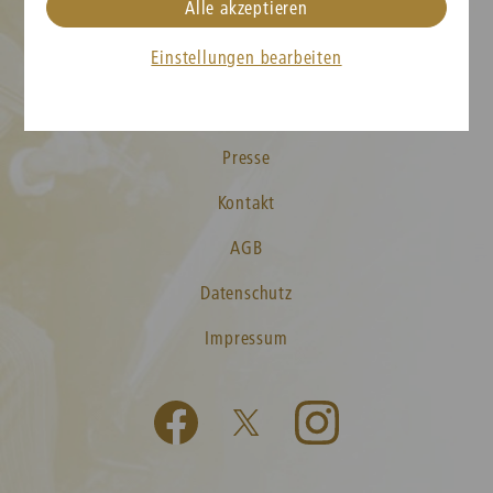
Alle akzeptieren
Karteninformation
Einstellungen bearbeiten
Neujahrskonzert FAQs
Medien
Presse
Kontakt
AGB
Datenschutz
Impressum