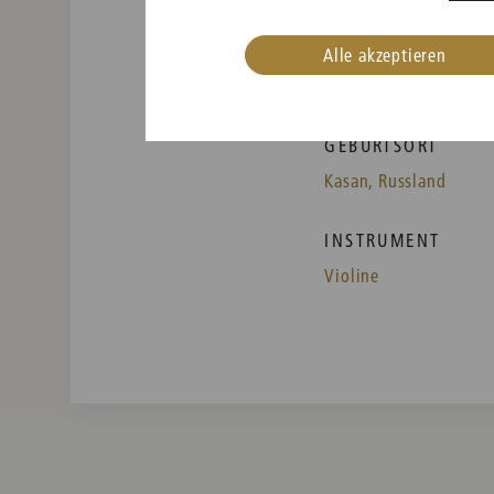
Alle akzeptieren
GEBURTSORT
Kasan, Russland
INSTRUMENT
Violine