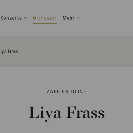
Konzerte
Orchester
Mehr
Current:
Liya Frass
ZWEITE VIOLINE
Liya Frass