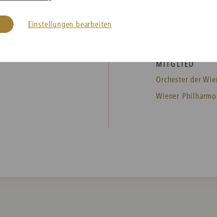
Einstellungen bearbeiten
MITGLIED
Orchester der Wie
Wiener Philharmo