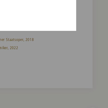
ner Staatsoper, 2018
niker, 2022