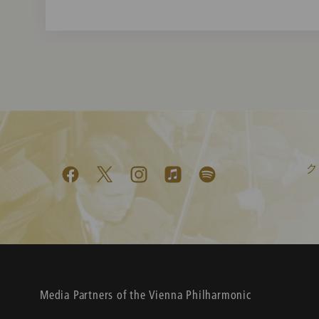
ク
Media Partners of the Vienna Philharmonic