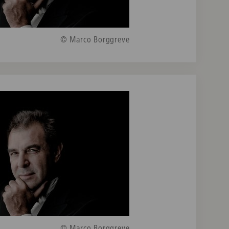
© Marco Borggreve
© Marco Borggreve