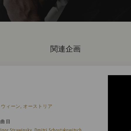
関連企画
 ウィーン, オーストリア
曲目
Igor Strawinsky,
Dmitri Schostakowitsch