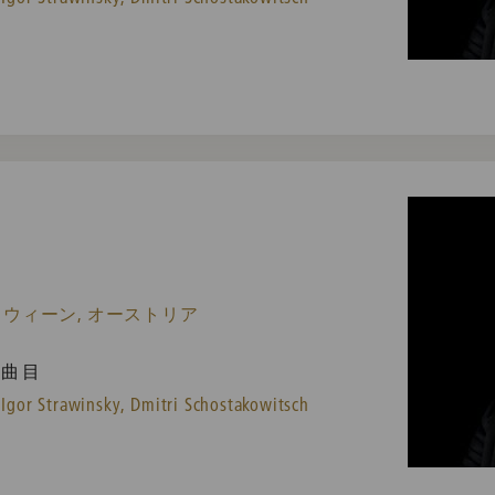
 ウィーン, オーストリア
曲目
Igor Strawinsky,
Dmitri Schostakowitsch