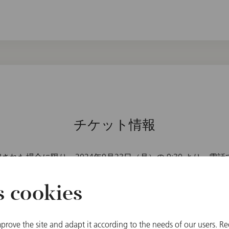
チケット情報
た場合に限り、2024年9月23日（月）の 9:30 より、電話で（+4
モニー管弦楽団のチケットオフィスにて、およびオンラインで
s cookies
prove the site and adapt it according to the needs of our users. Re