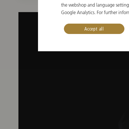
the webshop and language settings.
Google Analytics. For further infor
Accept all