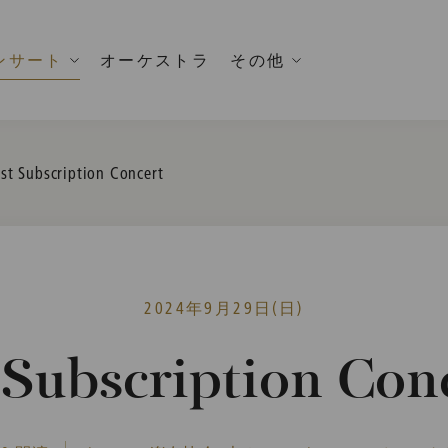
ンサート
オーケストラ
その他
urrent:
st Subscription Concert
2024年9月29日(日)
 Subscription Con