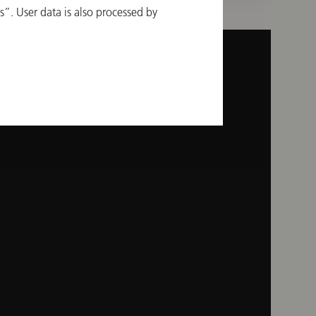
”. User data is also processed by