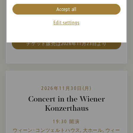
指揮者
曲目
Accept all
Alain Altinoglu
George Gershwin,
Henri Dutilleux,
Edit settings
Maurice Ravel
チケット販売は2026年11月23日より
2026年11月30日(月)
Concert in the Wiener
Konzerthaus
19:30 開演
ウィーン･コンツェルトハウス, 大ホール, ウィー