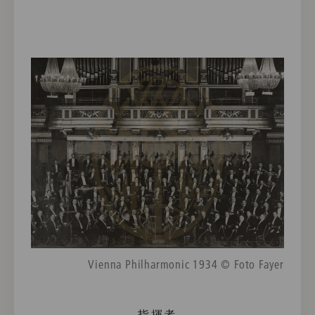
Vienna Philharmonic 1934 © Foto Fayer
指揮者