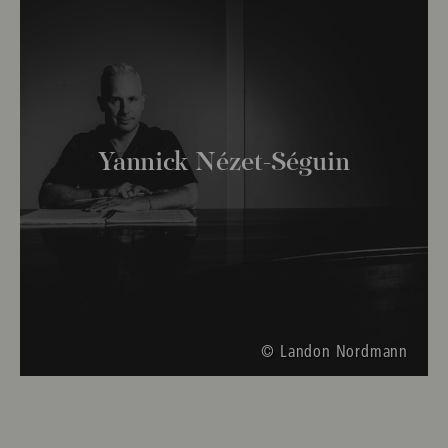
Yannick Nézet-Séguin
© Landon Nordmann