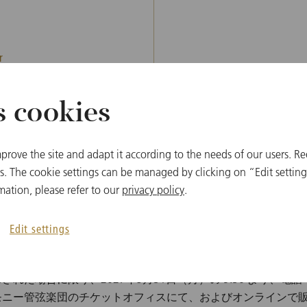
r
s cookies
prove the site and adapt it according to the needs of our users. Re
 The cookie settings can be managed by clicking on “Edit settings
mation, please refer to our
privacy policy
.
Edit settings
チケット情報
た場合に限り、2027年5月31日（月）の 9:30 より、電話で（+4
モニー管弦楽団のチケットオフィスにて、およびオンラインで