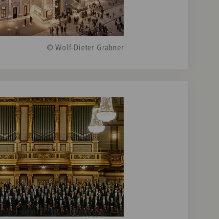
© Wolf-Dieter Grabner