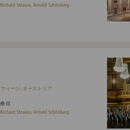
Richard Strauss,
Arnold Schönberg
 ウィーン, オーストリア
曲目
Richard Strauss,
Arnold Schönberg