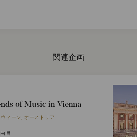
関連企画
ends of Music in Vienna
 ウィーン, オーストリア
曲目