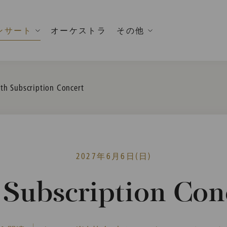
ンサート
オーケストラ
その他
urrent:
th Subscription Concert
2027年6月6日(日)
 Subscription Con