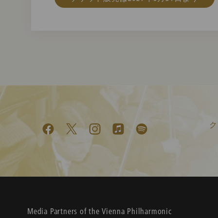
ク
Media Partners of the Vienna Philharmonic