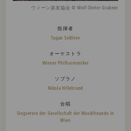
ウィーン楽友協会 © Wolf-Dieter Grabner
指揮者
Tugan Sokhiev
オーケストラ
Wiener Philharmoniker
ソプラノ
Nikola Hillebrand
合唱
Singverein der Gesellschaft der Musikfreunde in
Wien