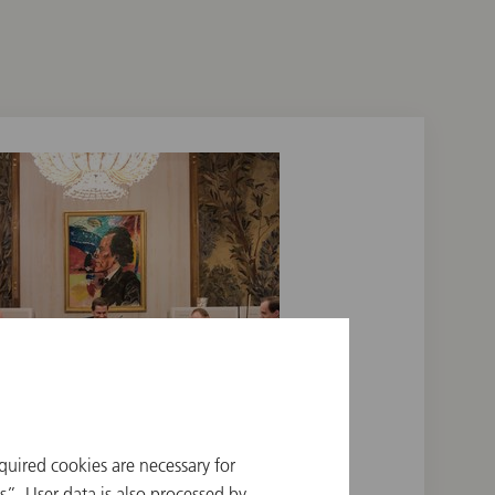
© Terry Linke
quired cookies are necessary for
”. User data is also processed by