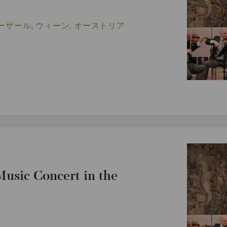
ーザール, ウィーン, オーストリア
usic Concert in the