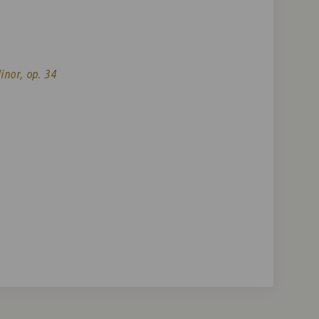
inor, op. 34