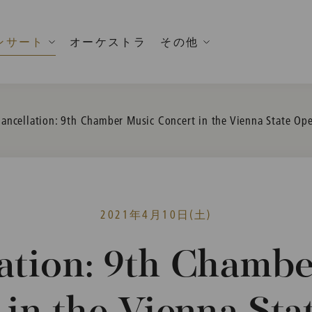
ンサート
オーケストラ
その他
urrent:
ancellation: 9th Chamber Music Concert in the Vienna State Op
2021年4月10日(土)
ation: 9th Chamb