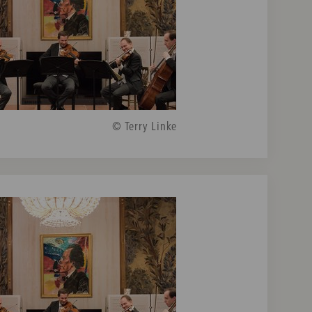
© Terry Linke