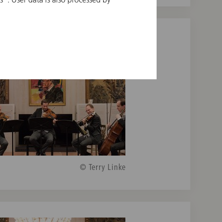
© Terry Linke