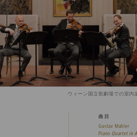
ウィーン国立歌劇場での室内楽シリーズ
曲目
Gustav Mahler
Piano Quartet in 