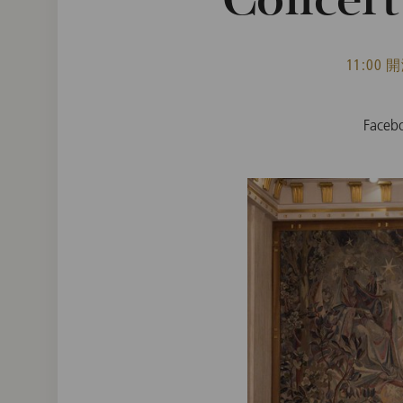
Concert
11:00 
Fac