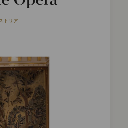
te Opera
ーストリア