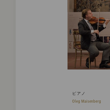
ピアノ
Oleg Maisenberg