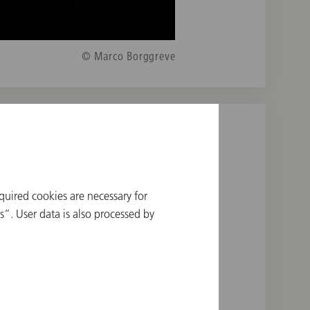
© Marco Borggreve
quired cookies are necessary for
”. User data is also processed by