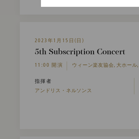
2023年1月15日(日)
5th Subscription Concert
11:00 開演
ウィーン楽友協会, 大ホール,
指揮者
アンドリス・ネルソンス