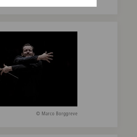
© Marco Borggreve
© Marco Borggreve