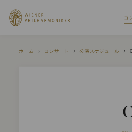
コ
ホーム
コンサート
公演スケジュール
C
C
C