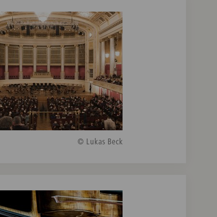
© Lukas Beck