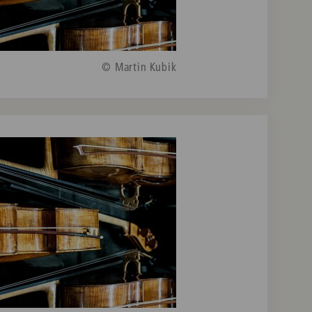
© Martin Kubik