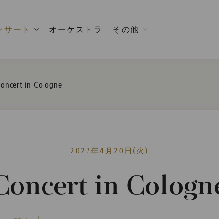
ンサート
オーケストラ
その他
urrent:
oncert in Cologne
2027年4月20日(火)
Concert in Cologn