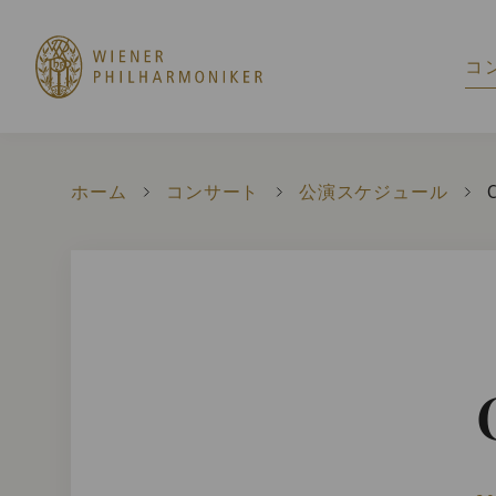
コ
ホーム
コンサート
公演スケジュール
C
C