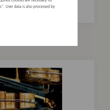
quired cookies are necessary for
”. User data is also processed by