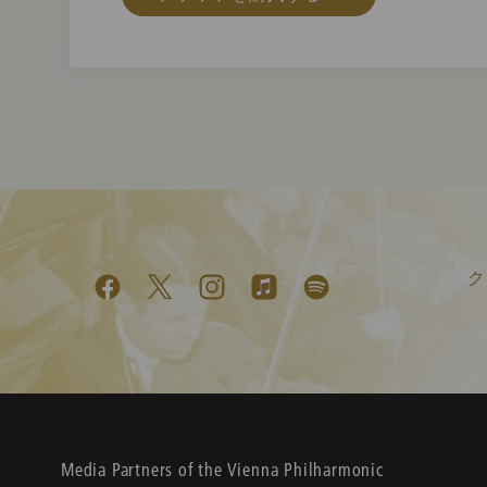
ク
Media Partners of the Vienna Philharmonic