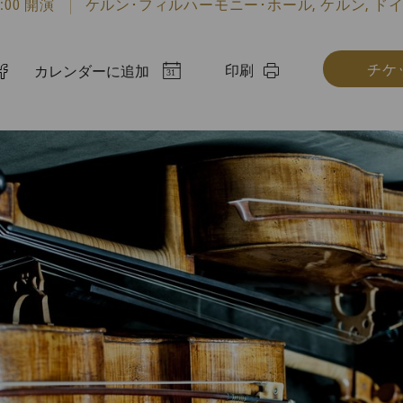
0:00 開演
ケルン･フィルハーモニー･ホール, ケルン, ド
チケ
印刷
カレンダーに追加