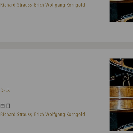
Richard Strauss,
Erich Wolfgang Korngold
ランス
曲目
Richard Strauss,
Erich Wolfgang Korngold