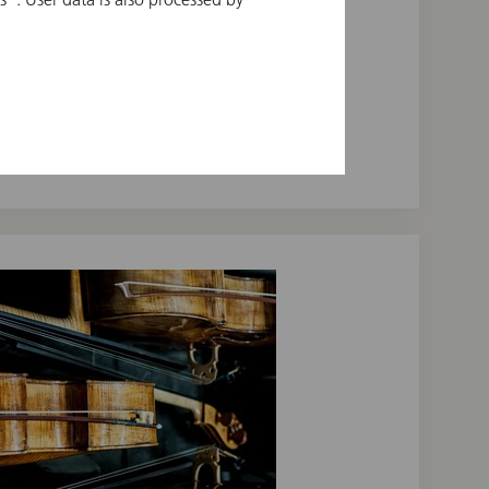
© Martin Kubik