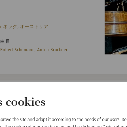
ェネッグ, オーストリア
曲目
Robert Schumann,
Anton Bruckner
s cookies
prove the site and adapt it according to the needs of our users. Re
 The cookie settings can be managed by clicking on “Edit settings