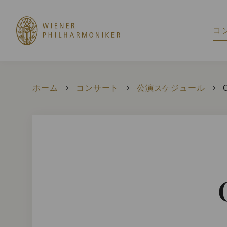
コ
ホーム
コンサート
公演スケジュール
C
C