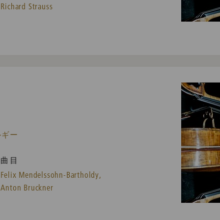
Richard Strauss
ルギー
曲目
Felix Mendelssohn-Bartholdy,
Anton Bruckner