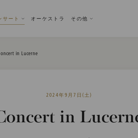
ンサート
オーケストラ
その他
urrent:
oncert in Lucerne
2024年9月7日(土)
Concert in Lucern