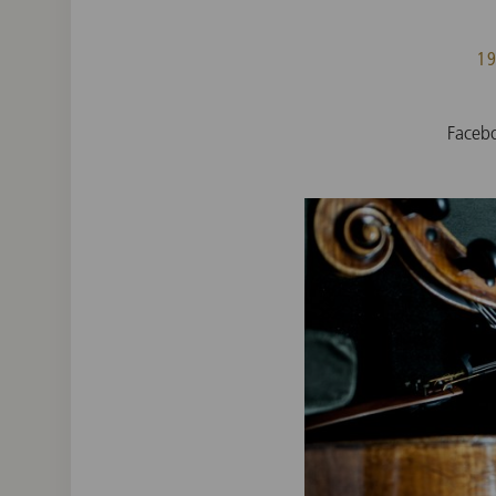
1
Fac