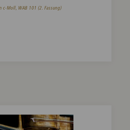
n c-Moll, WAB 101 (2. Fassung)