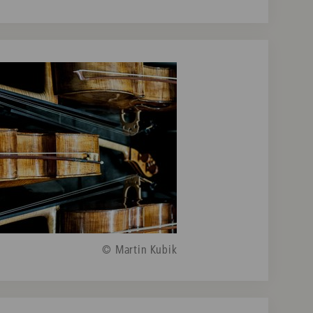
© Martin Kubik