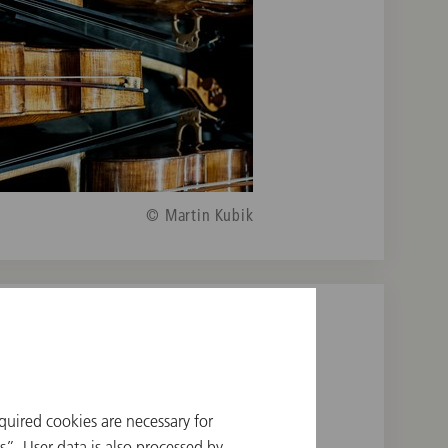
© Martin Kubik
quired cookies are necessary for
”. User data is also processed by