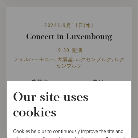
2024年9月11日(水)
Concert in Luxembourg
19:30 開演
フィルハーモニー, 大講堂, ルクセンブルク, ルク
センブルク
指揮者
曲目
Christian Thielemann
Felix Mendelssohn-
Our site uses
Bartholdy,
Richard Strauss
cookies
Cookies help us to continuously improve the site and