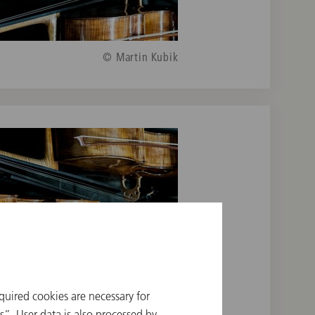
© Martin Kubik
quired cookies are necessary for
”. User data is also processed by