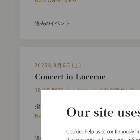
Franz Welser-Moest
過去のイベント
2025年9月6日(土)
Concert in Lucerne
18:30 開演
ルツェルン文化会議センター,
指揮者
Our site use
Franz Welser-Moest
Cookies help us to continuously im
過去のイベント
the webshop and language settings.