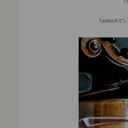
1
Facebook