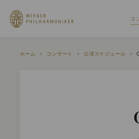
コ
ホーム
コンサート
公演スケジュール
C
C