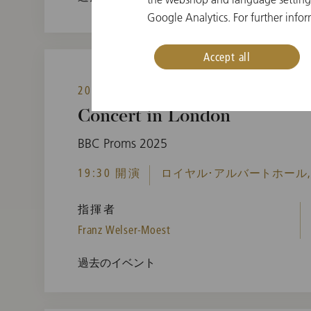
Google Analytics. For further infor
Accept all
2025年9月8日(月)
Concert in London
BBC Proms 2025
19:30 開演
ロイヤル･アルバートホール, L
指揮者
Franz Welser-Moest
過去のイベント