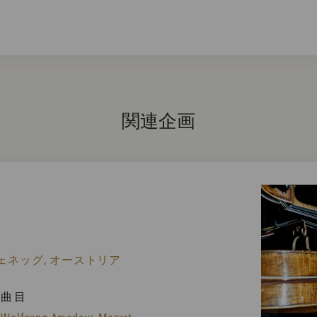
関連企画
ェネッグ, オーストリア
曲目