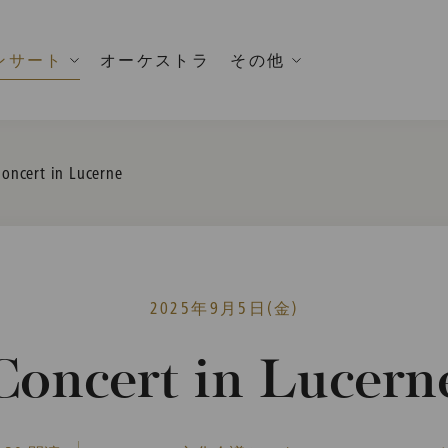
ンサート
オーケストラ
その他
urrent:
oncert in Lucerne
2025年9月5日(金)
Concert in Lucern