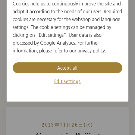
2025年11月25日(火)
Cookies help us to continuously improve the site and
adapt it according to the needs of our users. Required
Concert in Beijing
cookies are necessary for the webshop and language
19:30 開演
settings. The cookie settings can be managed by
NCPA中国国家大劇院, 北京, 中国
clicking on “Edit settings”. User data is also
processed by Google Analytics. For further
指揮者
曲目
information, please refer to our
privacy policy
.
Christian Thielemann
Robert Schumann,
Johannes Brahms
Accept all
Edit settings
過去のイベント
2025年11月26日(水)