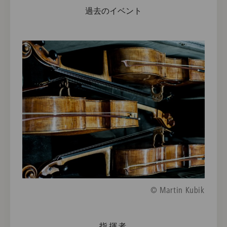
過去のイベント
© Martin Kubik
指揮者