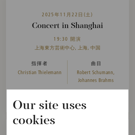
2025年11月22日(土)
Concert in Shanghai
19:30 開演
上海東方芸術中心, 上海, 中国
指揮者
曲目
Christian Thielemann
Robert Schumann,
Johannes Brahms
過去のイベント
Our site uses
cookies