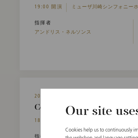
19:00 開演
ミューザ川崎シンフォニーホー
指揮者
アンドリス・ネルソンス
2024年11月8日(金)
Concert in Hamamatsu
Our site use
18:30 開演
アクトシティ浜松, 大ホール,
Cookies help us to continuously im
指揮者
the webshop and language settings.