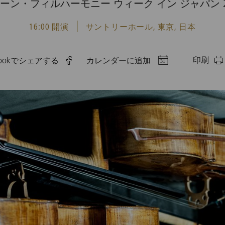
ーン・フィルハーモニー ウィーク イン ジャパン 2
16:00 開演
サントリーホール, 東京, 日本
印刷
ebookでシェアする
カレンダーに追加