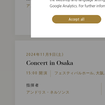
アンドリス・ネルソンス
Google Analytics. For further infor
Accept all
2024年11月9日(土)
Concert in Osaka
15:00 開演
フェスティバルホール, 大阪,
指揮者
アンドリス・ネルソンス