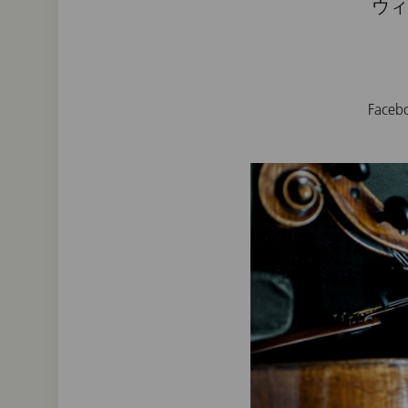
ウィ
Fac