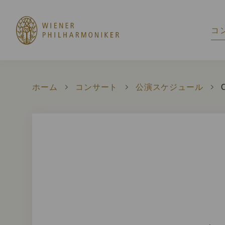
コ
ホーム
コンサート
公演スケジュール
C
C