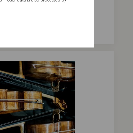
© Martin Kubik