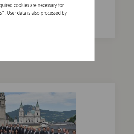
quired cookies are necessary for
WAB 28
”. User data is also processed by