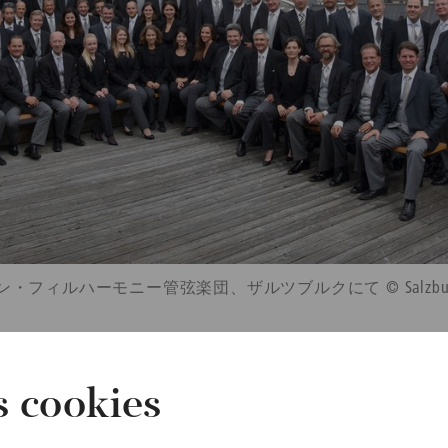
・フィルハーモニー管弦楽団、ザルツブルクにて © Salzburg Festiv
曲目
Franz Schubert
s cookies
Symphony No. 4 in