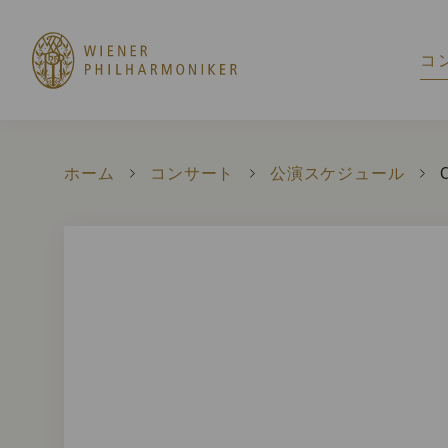
コ
ホーム
コンサート
公演スケジュール
C
C