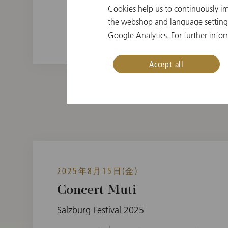
Cookies help us to continuously im
Wiener Philharmonike
the webshop and language settings.
Google Analytics. For further infor
Accept all
2025年8月15日(金)
Concert Muti
Salzburg Festival 2025