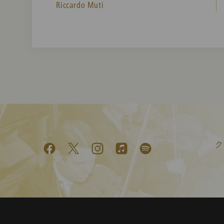
Riccardo Muti
ク