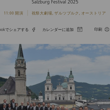
Salzburg Festival 2025
11:00 開演
祝祭大劇場, ザルツブルク, オーストリア
印刷
ebookでシェアする
カレンダーに追加