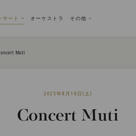
ンサート
オーケストラ
その他
urrent:
oncert Muti
2025年8月16日(土)
Concert Muti