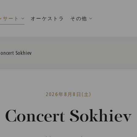
ンサート
オーケストラ
その他
urrent:
oncert Sokhiev
2026年8月8日(土)
Concert Sokhiev