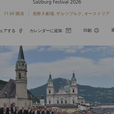
Salzburg Festival 2026
11:00 開演
祝祭大劇場, ザルツブルク, オーストリア
印刷
でシェアする
カレンダーに追加