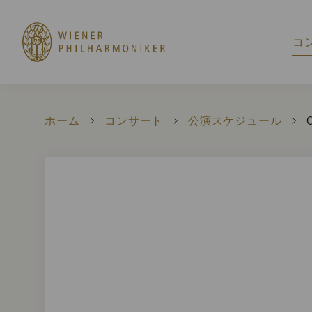
コ
ホーム
コンサート
公演スケジュール
C
C