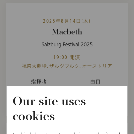
2025年8月14日(木)
Macbeth
Salzburg Festival 2025
19:00 開演
祝祭大劇場, ザルツブルク, オーストリア
指揮者
曲目
Philippe Jordan
Giuseppe Verdi
Our site uses
cookies