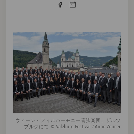
ウィーン・フィルハーモニー管弦楽団、ザルツ
ブルクにて © Salzburg Festival / Anne Zeuner