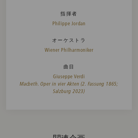
指揮者
Philippe Jordan
オーケストラ
Wiener Philharmoniker
曲目
Giuseppe Verdi
Macbeth. Oper in vier Akten (2. Fassung 1865;
Salzburg 2023)