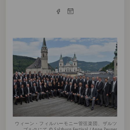
ウィーン・フィルハーモニー管弦楽団、ザルツ
ブルクにて © Salzburg Festival / Anne Zeuner