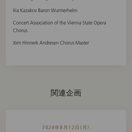
Ilia Kazakov Baron Wurmerhelm
Concert Association of the Vienna State Opera
Chorus
Jörn Hinnerk Andresen Chorus Master
関連企画
2024年8月12日(月)