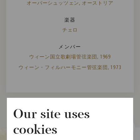
オーバーシュッツェン, オーストリア
楽器
チェロ
メンバー
ウィーン国立歌劇場管弦楽団, 1969
ウィーン・フィルハーモニー管弦楽団, 1973
Our site uses
cookies