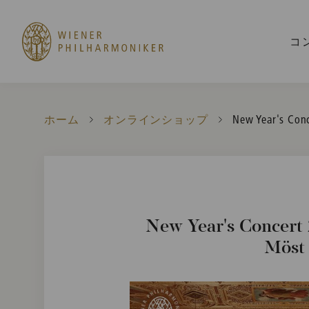
コ
ホーム
オンラインショップ
Current:
New Year's Conc
New Year's Concert 
Möst