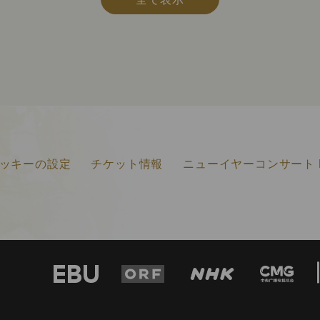
ッキーの設定
チケット情報
ニューイヤーコンサート F