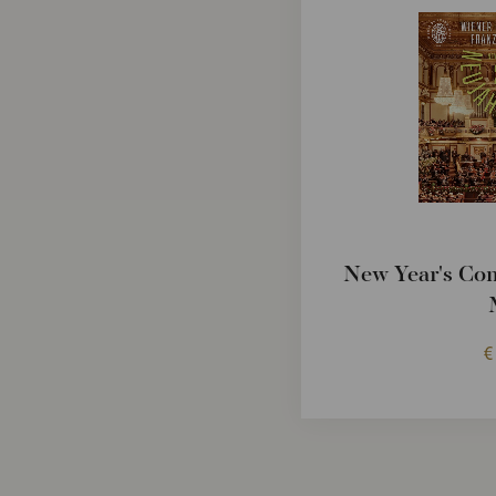
New Year's Con
€