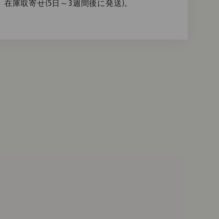
在庫取寄せ(5日～3週間後に発送)。