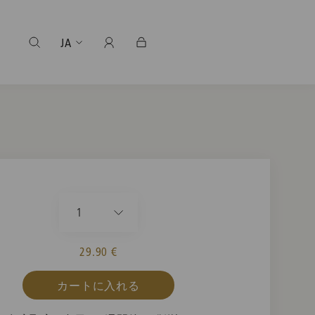
JA
1
29.90 €
カートに入れる