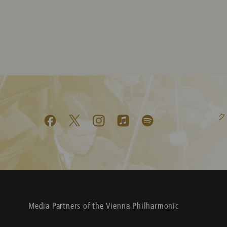
ク
Media Partners of the Vienna Philharmonic