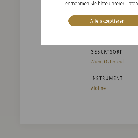
entnehmen Sie bitte unserer
Daten
Alle akzeptieren
GEBURTSORT
Wien, Österreich
INSTRUMENT
Violine