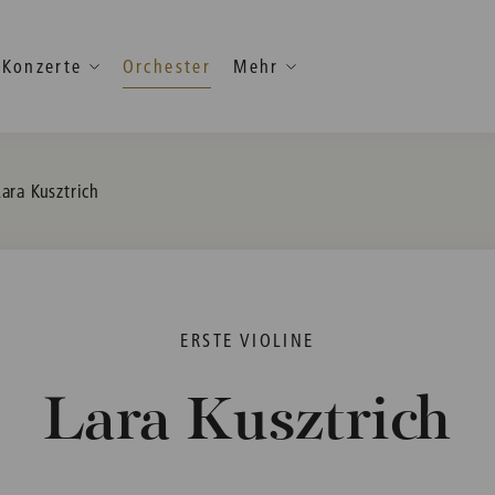
Konzerte
Orchester
Mehr
Current:
Lara Kusztrich
ERSTE VIOLINE
Lara Kusztrich