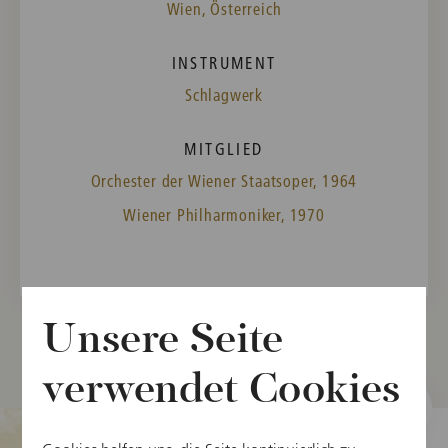
Wien, Österreich
INSTRUMENT
Schlagwerk
MITGLIED
Orchester der Wiener Staatsoper, 1964
Wiener Philharmoniker, 1970
Unsere Seite
verwendet Cookies