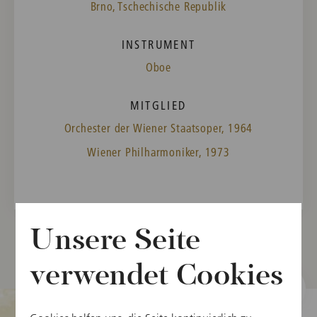
Brno, Tschechische Republik
INSTRUMENT
Oboe
MITGLIED
Orchester der Wiener Staatsoper, 1964
Wiener Philharmoniker, 1973
Unsere Seite
verwendet Cookies