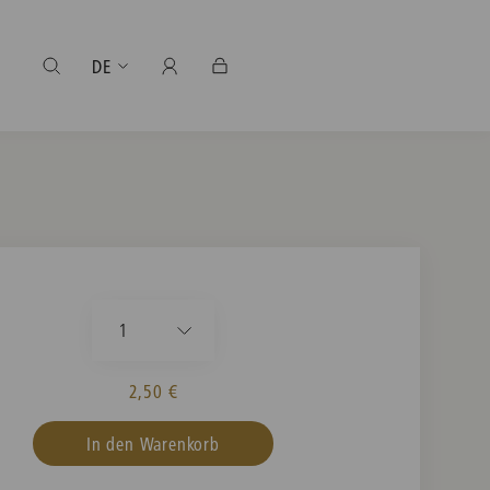
DE
1
2,50 €
In den Warenkorb