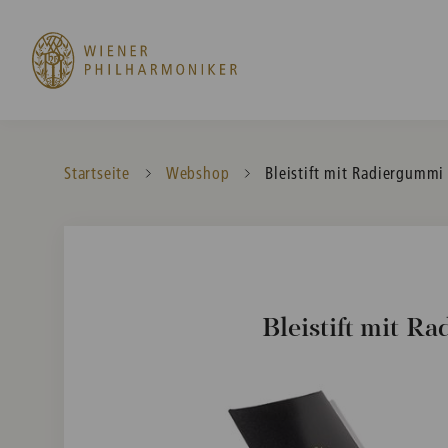
Startseite
Webshop
Current:
Bleistift mit Radiergummi
Bleistift mit R