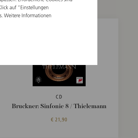
ick auf “Einstellungen
s. Weitere Informationen
CD
Bruckner: Sinfonie 8 / Thielemann
€ 21,90