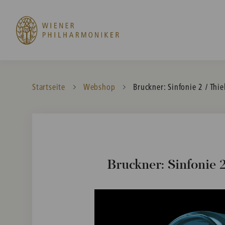
Startseite
Webshop
Current:
Bruckner: Sinfonie 2 / Thi
Bruckner: Sinfonie 