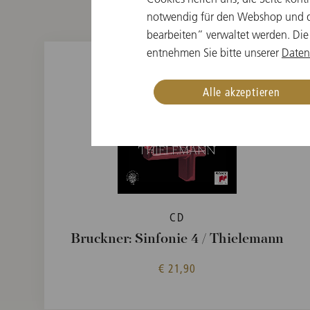
notwendig für den Webshop und di
bearbeiten” verwaltet werden. Die
entnehmen Sie bitte unserer
Daten
Alle akzeptieren
CD
Bruckner: Sinfonie 4 / Thielemann
€ 21,90