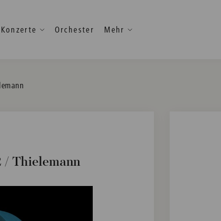
Konzerte
Orchester
Mehr
elemann
2 / Thielemann