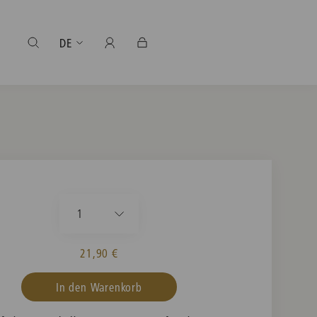
DE
1
21,90 €
In den Warenkorb