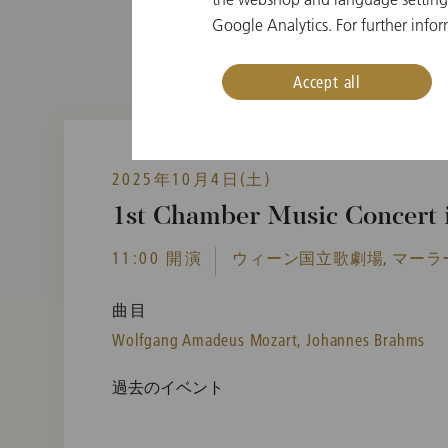
Google Analytics. For further infor
Accept all
2025年10月4日(土)
1st Chamber Music Concert i
11:00 開演
ウィーン国立歌劇場, マーラ
曲目
Wolfgang Amadeus Mozart,
Johannes Brahms
過去のイベント