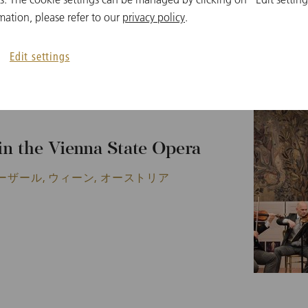
mation, please refer to our
privacy policy
.
関連企画
Edit settings
n the Vienna State Opera
ーザール, ウィーン, オーストリア