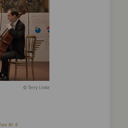
© Terry Linke
isse Nr. 6