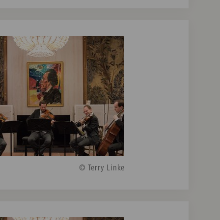
© Terry Linke