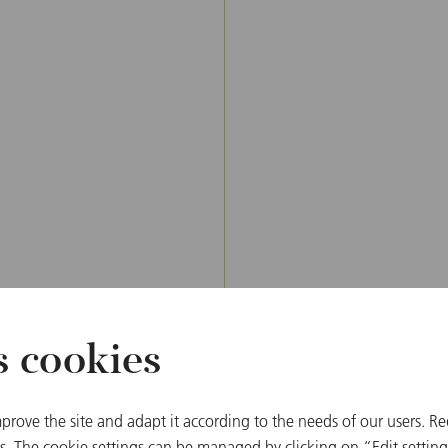
s cookies
prove the site and adapt it according to the needs of our users. Re
 The cookie settings can be managed by clicking on “Edit settings