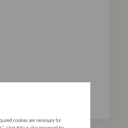
quired cookies are necessary for
”. User data is also processed by