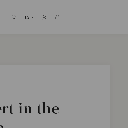
JA
t in the