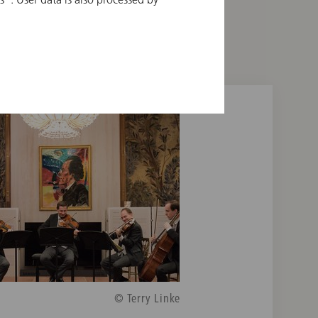
© Terry Linke