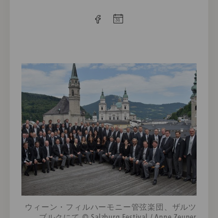
ウィーン・フィルハーモニー管弦楽団、ザルツ
ブルクにて © Salzburg Festival / Anne Zeuner