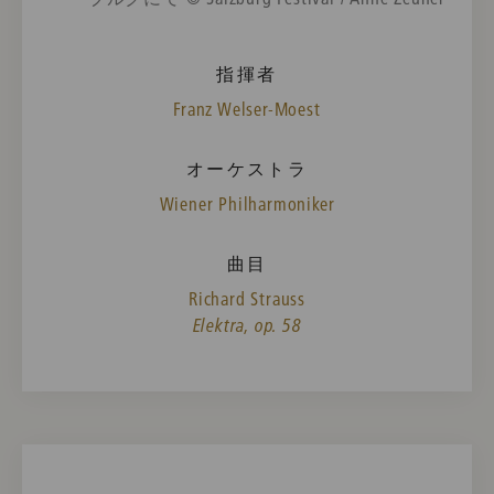
指揮者
Franz Welser-Moest
オーケストラ
Wiener Philharmoniker
曲目
Richard Strauss
Elektra, op. 58