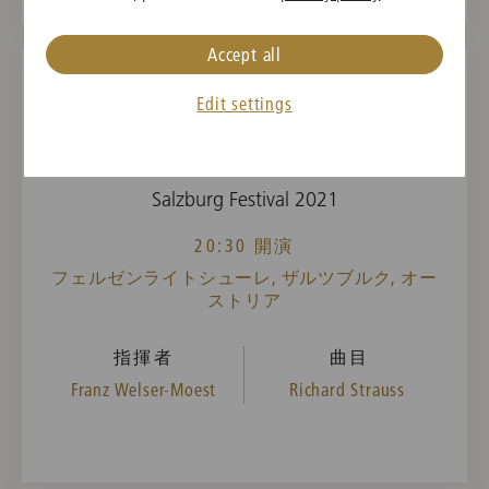
Accept all
Edit settings
2021年8月11日(水)
Elektra
Salzburg Festival 2021
20:30 開演
フェルゼンライトシューレ, ザルツブルク, オー
ストリア
指揮者
曲目
Franz Welser-Moest
Richard Strauss