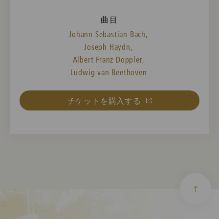
曲目
Johann Sebastian Bach,
Joseph Haydn,
Albert Franz Doppler,
Ludwig van Beethoven
チケットを購入する