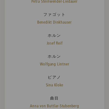
Petra Steinwender-Liedauer
ファゴット
Benedikt Dinkhauser
ホルン
Josef Reif
ホルン
Wolfgang Lintner
ピアノ
Sina Kloke
曲目
Anna von Buttlar-Stubenberg