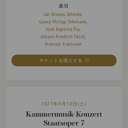
曲目
Jan Dismas Zelenka,
Georg Philipp Telemann,
Joan Baptista Pla,
Johann Friedrich Fasch,
Francois Francoeur
チケットを購入する
2027年4月10日(土)
Kammermusik-Konzert
Staatsoper 7