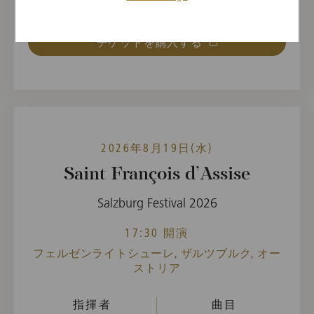
Maxime Pascal
Olivier Messiaen
チケットを購入する
2026年8月19日(水)
Saint François d’Assise
Salzburg Festival 2026
17:30 開演
フェルゼンライトシューレ, ザルツブルク, オー
ストリア
指揮者
曲目