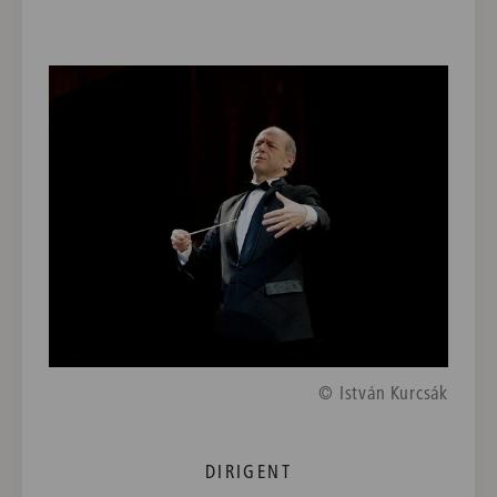
© István Kurcsák
DIRIGENT