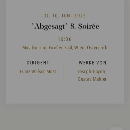
DI, 10. JUNI 2025
*Abgesagt* 8. Soirée
19:30
Musikverein, Großer Saal, Wien, Österreich
DIRIGENT
WERKE VON
Franz Welser-Möst
Joseph Haydn,
Gustav Mahler