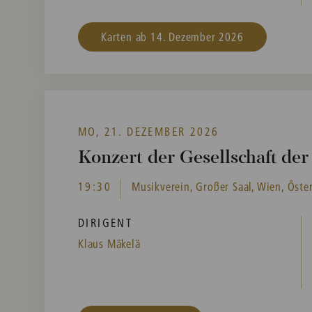
Karten ab 14. Dezember 2026
MO, 21. DEZEMBER 2026
Konzert der Gesellschaft de
19:30
Musikverein, Großer Saal, Wien, Öste
DIRIGENT
Klaus Mäkelä