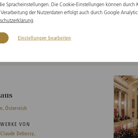
e Spracheinstellungen. Die Cookie-Einstellungen können durch Kl
 Verarbeitung der Nutzerdaten erfolgt auch durch Google Analytic
schutzerklärung
.
Einstellungen bearbeiten
Weitere Termine
haus
n, Österreich
WERKE VON
Claude Debussy,