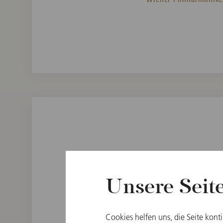
Unsere Seit
Restkarten, sofern verfü
persönlich im Kartenbür
Cookies helfen uns, die Seite kont