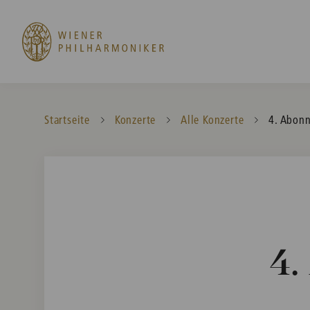
Startseite
Konzerte
Alle Konzerte
Current:
4. Abon
4.