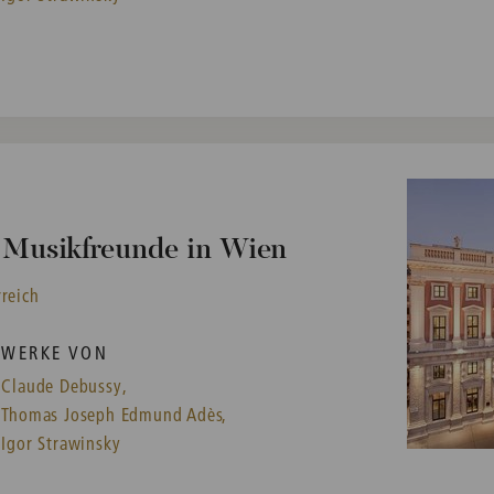
r Musikfreunde in Wien
rreich
WERKE VON
Claude Debussy,
Thomas Joseph Edmund Adès,
Igor Strawinsky