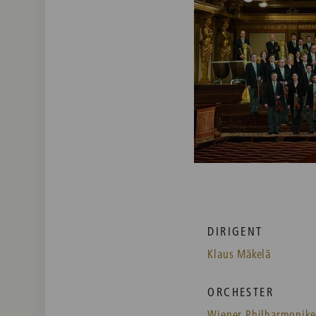
DIRIGENT
Klaus Mäkelä
ORCHESTER
Wiener Philharmonike