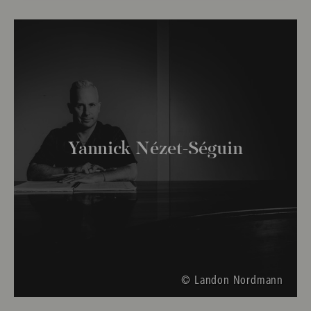
Yannick Nézet-Séguin
© Landon Nordmann