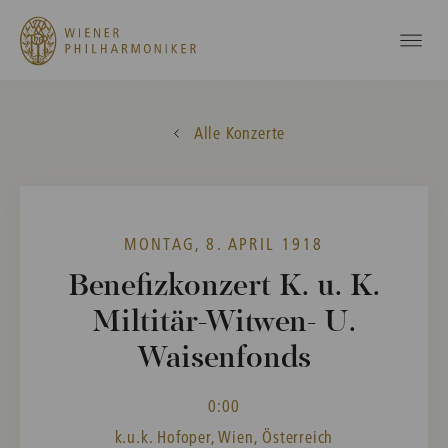
Alle Konzerte
MONTAG, 8. APRIL 1918
Benefizkonzert K. u. K.
Miltitär-Witwen- U.
Waisenfonds
0:00
k.u.k. Hofoper, Wien, Österreich