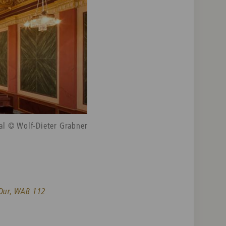
al © Wolf-Dieter Grabner
-Dur, WAB 112