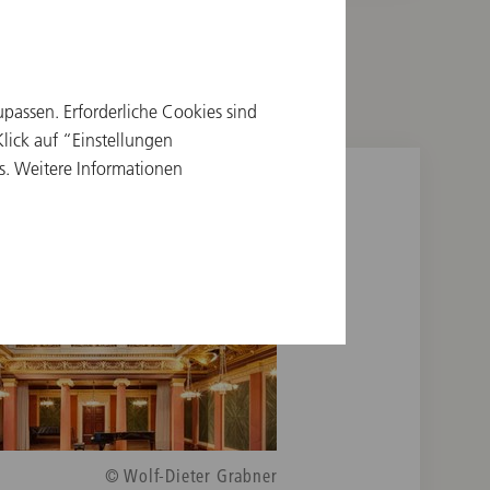
upassen. Erforderliche Cookies sind
ick auf “Einstellungen
s. Weitere Informationen
© Wolf-Dieter Grabner