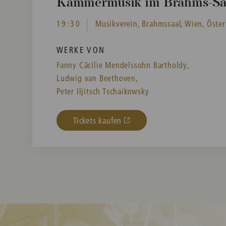
Kammermusik im Brahms-Sa
19:30
Musikverein, Brahmssaal, Wien, Öster
WERKE VON
Fanny Cäcilie Mendelssohn Bartholdy,
Ludwig van Beethoven,
Peter Iljitsch Tschaikowsky
Tickets kaufen