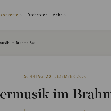
Konzerte
Orchester
Mehr
usik im Brahms-Saal
SONNTAG, 20. DEZEMBER 2026
rmusik im Brahm