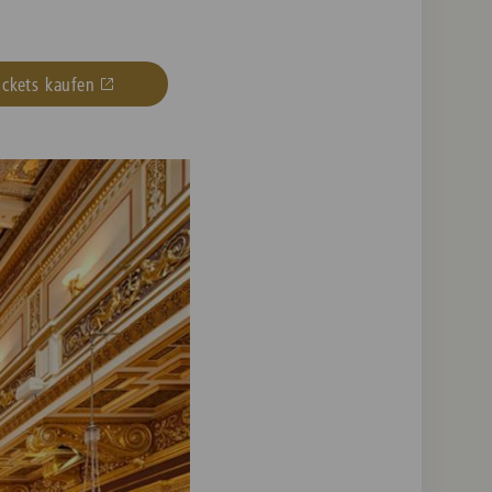
ickets kaufen