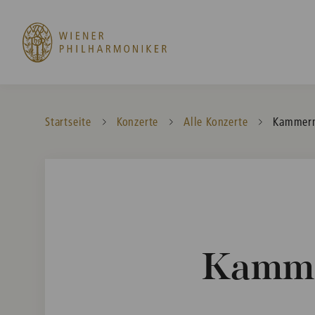
Startseite
Konzerte
Alle Konzerte
Current:
Kammerm
Kamme