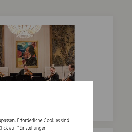
© Terry Linke
upassen. Erforderliche Cookies sind
ick auf “Einstellungen