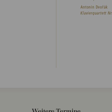
Antonín Dvořák
Klavierquartett Nr
Weitere Termine