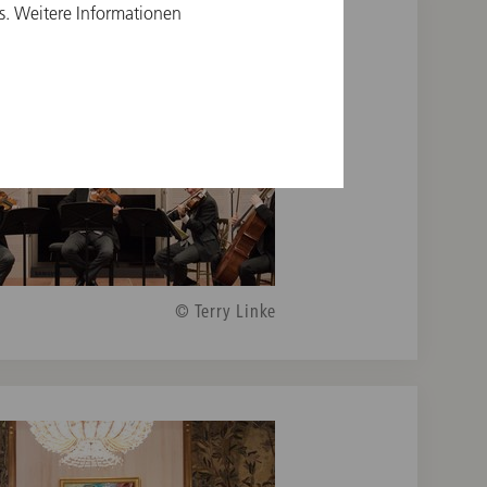
s. Weitere Informationen
© Terry Linke