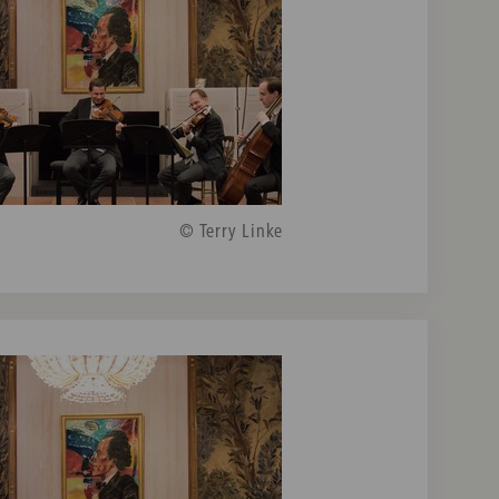
© Terry Linke