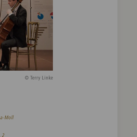
© Terry Linke
 a-Moll
. 2