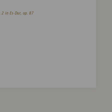
. 2 in Es-Dur, op. 87