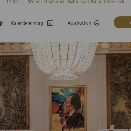
11:00
Wiener Staatsoper, Mahlersaal, Wien, Österreich
T
Ausdrucken
Kalendereintrag