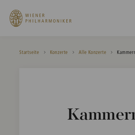
Startseite
Konzerte
Alle Konzerte
Current:
Kammerm
Kammermu