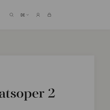
DE
atsoper 2