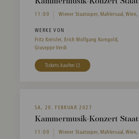
Kammermusik-Konzert Staat
11:00
Wiener Staatsoper, Mahlersaal, Wien,
WERKE VON
Fritz Kreisler,
Erich Wolfgang Korngold,
Giuseppe Verdi
Tickets kaufen
SA, 20. FEBRUAR 2027
Kammermusik-Konzert Staat
11:00
Wiener Staatsoper, Mahlersaal, Wien,