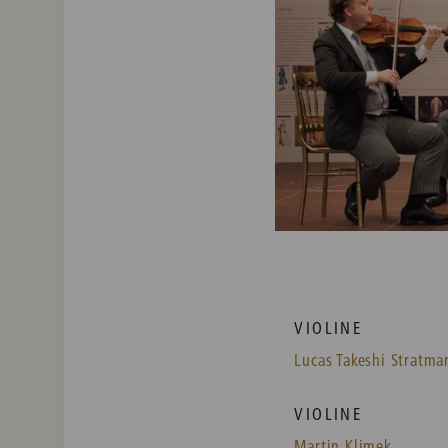
VIOLINE
Lucas Takeshi Stratma
VIOLINE
Martin Klimek