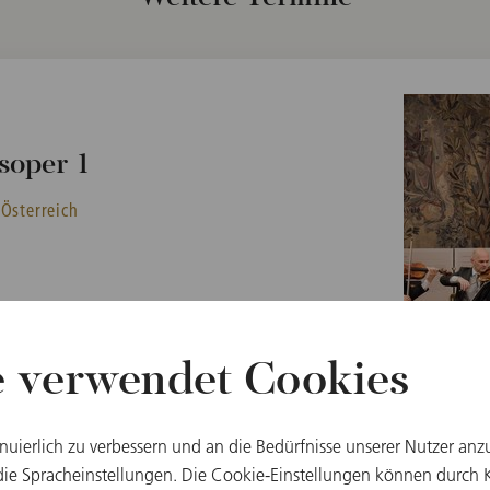
soper 1
 Österreich
e verwendet Cookies
inuierlich zu verbessern und an die Bedürfnisse unserer Nutzer anz
e Spracheinstellungen. Die Cookie-Einstellungen können durch Kl