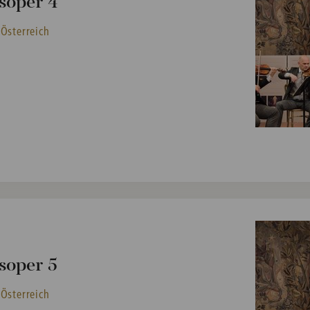
soper 4
 Österreich
soper 5
 Österreich