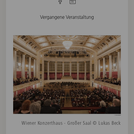
Vergangene Veranstaltung
Wiener Konzerthaus - Großer Saal © Lukas Beck