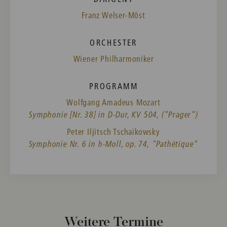
Franz Welser-Möst
ORCHESTER
Wiener Philharmoniker
PROGRAMM
Wolfgang Amadeus Mozart
Symphonie [Nr. 38] in D-Dur, KV 504, ("Prager")
Peter Iljitsch Tschaikowsky
Symphonie Nr. 6 in h-Moll, op. 74, "Pathétique"
Weitere Termine